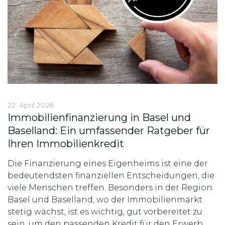
22. April 2026
Immobilienfinanzierung in Basel und
Baselland: Ein umfassender Ratgeber für
Ihren Immobilienkredit
Die Finanzierung eines Eigenheims ist eine der
bedeutendsten finanziellen Entscheidungen, die
viele Menschen treffen. Besonders in der Region
Basel und Baselland, wo der Immobilienmarkt
stetig wächst, ist es wichtig, gut vorbereitet zu
sein, um den passenden Kredit für den Erwerb