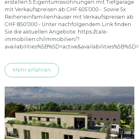
erstellen 5 Eigentumswohnungen mit Tiefgarage
mit Verkaufspreisen ab CHF 605’000.-. Sowie 5x
Reiheneinfamilienhäuser mit Verkaufspreisen ab
CHF 850’000.- Unter nachfolgendem Link finden
Sie die aktuellen Angebote: https://cale-
immobilien.ch/immobilien/?
availabilities%5B%5D=active&availabilities%5B%5
Mehr erfahren