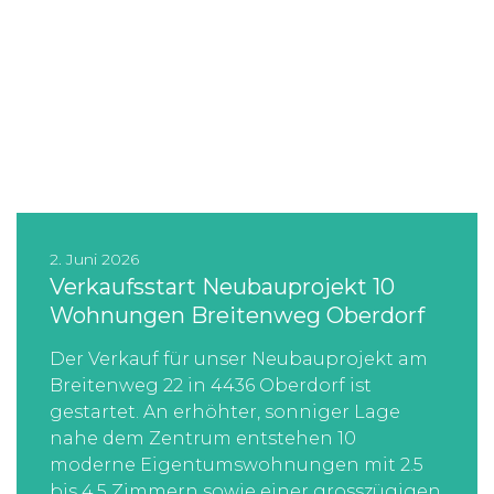
2. Juni 2026
Verkaufsstart Neubauprojekt 10
Wohnungen Breitenweg Oberdorf
Der Verkauf für unser Neubauprojekt am
Breitenweg 22 in 4436 Oberdorf ist
gestartet. An erhöhter, sonniger Lage
nahe dem Zentrum entstehen 10
moderne Eigentumswohnungen mit 2.5
bis 4.5 Zimmern sowie einer grosszügigen