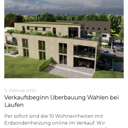
11. Februar 2022
Verkaufsbeginn Überbauung Wahlen bei
Laufen
Per sofort sind die 10 Wohneinheiten mit
Erdsondenheizung online im Verkauf. Wir