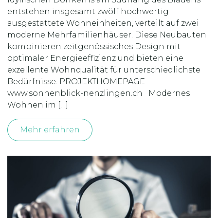
entstehen insgesamt zwölf hochwertig
ausgestattete Wohneinheiten, verteilt auf zwei
moderne Mehrfamilienhäuser. Diese Neubauten
kombinieren zeitgenössisches Design mit
optimaler Energieeffizienz und bieten eine
exzellente Wohnqualität für unterschiedlichste
Bedürfnisse. PROJEKTHOMEPAGE
www.sonnenblick-nenzlingen.ch Modernes
Wohnen im […]
Mehr erfahren