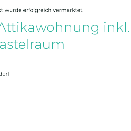
t wurde erfolgreich vermarktet.
-Attikawohnung inkl
astelraum
dorf