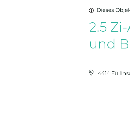
Dieses Objek
2.5 Zi
und B
4414 Füllins